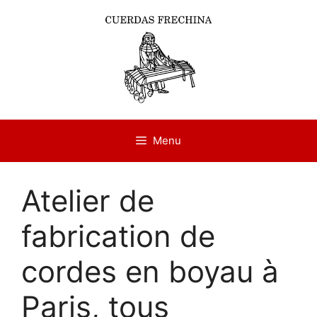
Aller
au
contenu
Menu
Atelier de
fabrication de
cordes en boyau à
Paris, tous