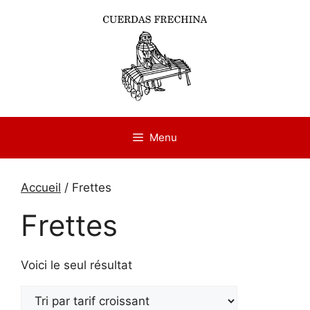
Aller
au
contenu
Menu
Accueil
/ Frettes
Frettes
Voici le seul résultat