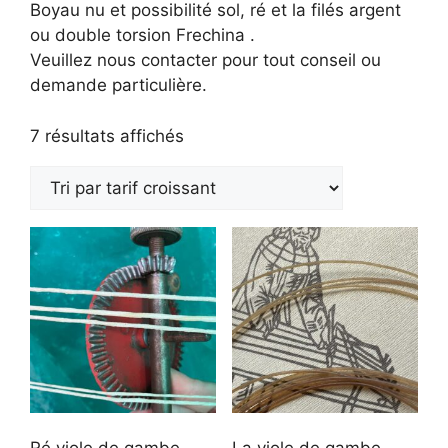
Boyau nu et possibilité sol, ré et la filés argent
ou double torsion Frechina .
Veuillez nous contacter pour tout conseil ou
demande particulière.
Trié
7 résultats affichés
par
prix
croissant