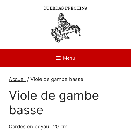
Aller
au
contenu
Menu
Accueil
/ Viole de gambe basse
Viole de gambe
basse
Cordes en boyau 120 cm.