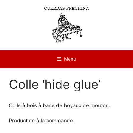
Aller
au
contenu
Menu
Colle ‘hide glue’
Colle à bois à base de boyaux de mouton.
Production à la commande.