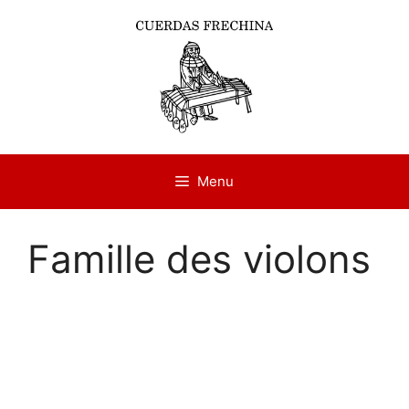
Aller
au
contenu
Menu
Famille des violons