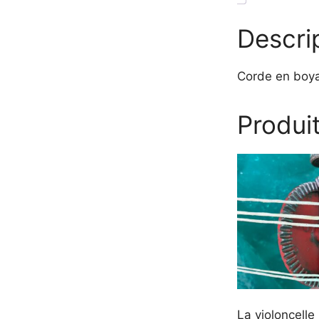
Descri
Corde en boy
Produit
La violoncelle