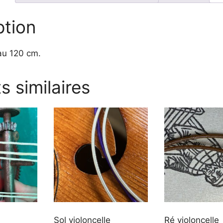
ption
au 120 cm.
s similaires
Sol violoncelle
Ré violoncelle